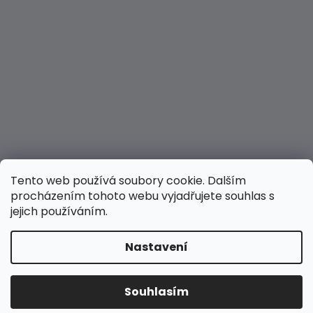
Tento web používá soubory cookie. Dalším
procházením tohoto webu vyjadřujete souhlas s
jejich používáním.
Nastavení
Vytvořil Shoptet
Copyright 2026
Hravé nožky
. Všechna práva
Souhlasím
vyhrazena.