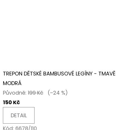
TREPON DĚTSKÉ BAMBUSOVÉ LEGÍNY - TMAVĚ
MODRÁ
Původně:
199 Kč
(–24 %)
150 Kč
DETAIL
Kód:
6678/110