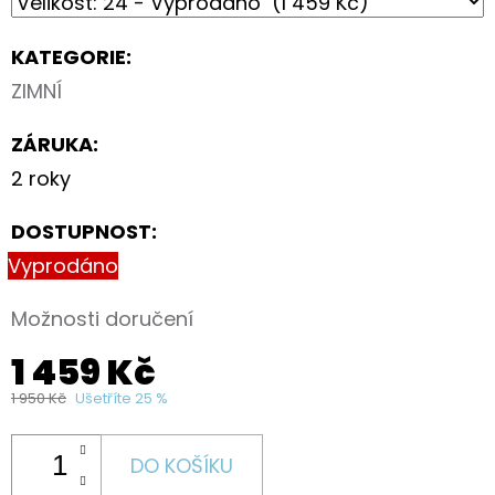
KATEGORIE
:
ZIMNÍ
ZÁRUKA
:
2 roky
DOSTUPNOST:
Vyprodáno
Možnosti doručení
1 459 Kč
1 950 Kč
Ušetříte 25 %
DO KOŠÍKU