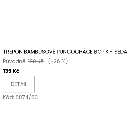
TREPON BAMBUSOVÉ PUNČOCHÁČE BOPIK - ŠEDÁ
Původně:
189 Kč
(–26 %)
139 Kč
DETAIL
Kód:
8874/80