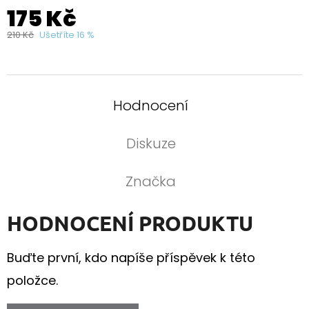
175 Kč
210 Kč
Ušetříte 16 %
Hodnocení
Diskuze
Značka
HODNOCENÍ PRODUKTU
Buďte první, kdo napíše příspěvek k této
položce.