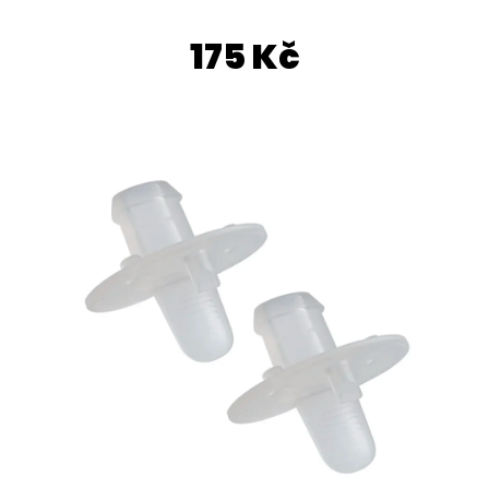
E
T
175 Kč
E
N
A
J
Í
T
?
HLEDAT