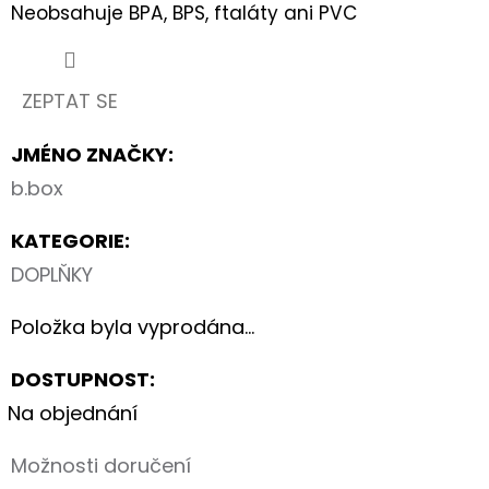
60
Neobsahuje BPA, BPS, ftaláty ani PVC
Kč
ZEPTAT SE
JMÉNO ZNAČKY
:
b.box
KATEGORIE
:
DOPLŇKY
Položka byla vyprodána…
DOSTUPNOST:
Na objednání
Možnosti doručení